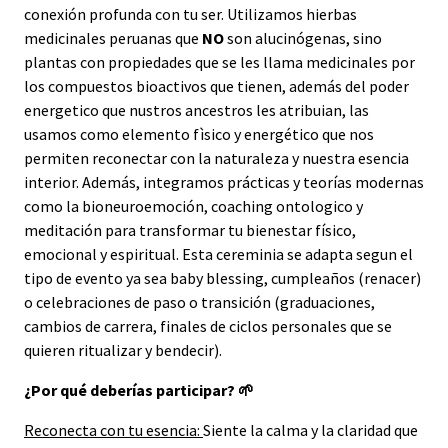
conexión profunda con tu ser. Utilizamos hierbas
medicinales peruanas que
NO
son alucinógenas, sino
plantas con propiedades que se les llama medicinales por
los compuestos bioactivos que tienen, además del poder
energetico que nustros ancestros les atribuian, las
usamos como elemento fìsico y energético que nos
permiten reconectar con la naturaleza y nuestra esencia
interior. Además, integramos prácticas y teorías modernas
como la bioneuroemoción, coaching ontologico y
meditación para transformar tu bienestar físico,
emocional y espiritual. Esta cereminia se adapta segun el
tipo de evento ya sea baby blessing, cumpleaños (renacer)
o celebraciones de paso o transición (graduaciones,
cambios de carrera, finales de ciclos personales que se
quieren ritualizar y bendecir).
¿Por qué deberías participar? 🌱
Reconecta con tu esencia:
Siente la calma y la claridad que