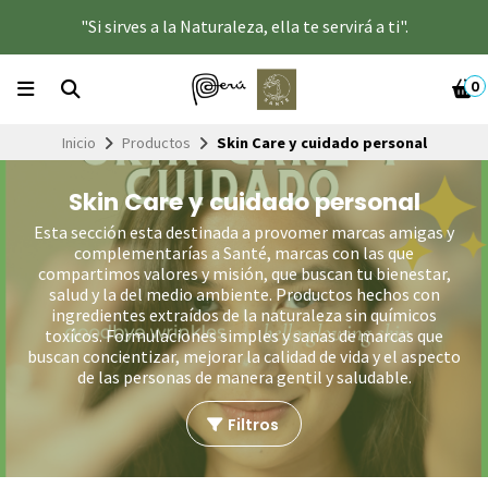
"Si sirves a la Naturaleza, ella te servirá a ti".
0
Inicio
Productos
Skin Care y cuidado personal
Skin Care y cuidado personal
Esta sección esta destinada a provomer marcas amigas y
complementarías a Santé, marcas con las que
compartimos valores y misión, que buscan tu bienestar,
salud y la del medio ambiente. Productos hechos con
ingredientes extraídos de la naturaleza sin químicos
toxícos. Formulaciones simples y sanas de marcas que
buscan concientizar, mejorar la calidad de vida y el aspecto
de las personas de manera gentil y saludable.
Filtros