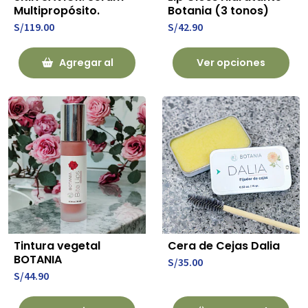
Multipropósito.
Botania (3 tonos)
S/119.00
S/42.90
Agregar al
Ver opciones
Carrito
Tintura vegetal
Cera de Cejas Dalia
BOTANIA
S/35.00
S/44.90