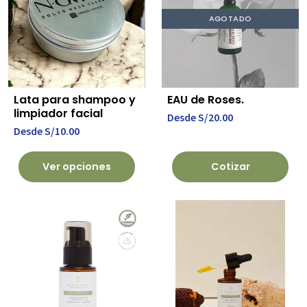
AGOTADO
Lata para shampoo y
EAU de Roses.
limpiador facial
Desde
S/20.00
Desde
S/10.00
Ver opciones
Cotizar