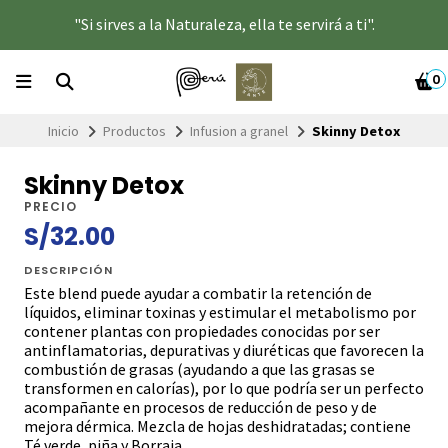
"Si sirves a la Naturaleza, ella te servirá a ti".
0
Inicio
Productos
Infusion a granel
Skinny Detox
Skinny Detox
PRECIO
S/32.00
DESCRIPCIÓN
Este blend puede ayudar a combatir la retención de
líquidos, eliminar toxinas y estimular el metabolismo por
contener plantas con propiedades conocidas por ser
antinflamatorias, depurativas y diuréticas que favorecen la
combustión de grasas (ayudando a que las grasas se
transformen en calorías), por lo que podría ser un perfecto
acompañante en procesos de reducción de peso y de
mejora dérmica. Mezcla de hojas deshidratadas; contiene
Té verde, piña y Borraja.